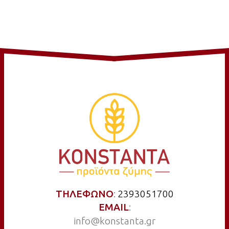
ΤΗΛΕΦΩΝΟ
:
2393051700
ΕΜΑΙL
:
info@konstanta.gr