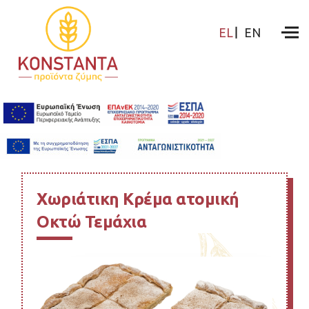
EL
EN
Χωριάτικη Κρέμα ατομική
Οκτώ Τεμάχια