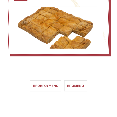
ΠΡΟΗΓΟΎΜΕΝΟ
ΕΠΌΜΕΝΟ