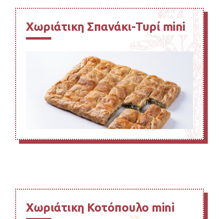
Χωριάτικη Σπανάκι-Τυρί mini
Χωριάτικη Κοτόπουλο mini